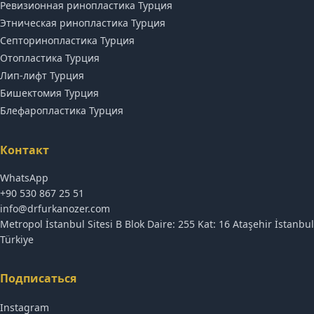
Ревизионная ринопластика Турция
Этническая ринопластика Турция
Септоринопластика Турция
Отопластика Турция
Лип-лифт Турция
Бишектомия Турция
Блефаропластика Турция
Контакт
WhatsApp
+90 530 867 25 51
info@drfurkanozer.com
Metropol İstanbul Sitesi B Blok Daire: 255 Kat: 16 Ataşehir İstanbul
Türkiye
Подписаться
Instagram