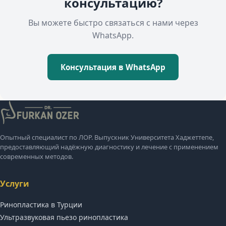
консультацию?
Вы можете быстро связаться с нами через
WhatsApp.
Консультация в WhatsApp
Опытный специалист по ЛОР. Выпускник Университета Хаджеттепе,
предоставляющий надёжную диагностику и лечение с применением
современных методов.
Услуги
Ринопластика в Турции
Ультразвуковая пьезо ринопластика