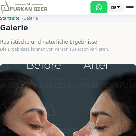
DE
Startseite
Galerie
Galerie
Realistische und natürliche Ergebnisse
Die Ergebnisse können von Person zu Person variieren.