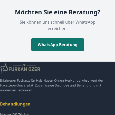
Möchten Sie eine Beratung?
Sie können uns schnell über WhatsApp
erreichen.
WhatsApp Beratung
Erfahrener Facharzt für Hals-Nasen-Ohren-Heilkunde. Absolvent der
Hacettepe-Universität. Zuverlässige Diagnose und Behandlung mit
modernen Techniken.
Behandlungen
Nasen-OP Türkei