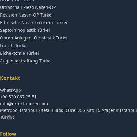
Ultraschall Piezo Nasen-OP
Revision Nasen-OP Türkei
Ethnische Nasenkorrektur Türkei
Septorhinoplastik Türkei
Ohren Anlegen, Otoplastik Türkei
Lip Lift Türkei
Bichektomie Türkei
Augenlidstraffung Türkei
Kontakt
WhatsApp
+90 530 867 25 51
info@drfurkanozer.com
Metropol İstanbul Sitesi B Blok Daire: 255 Kat: 16 Ataşehir İstanbul
Türkiye
Follow