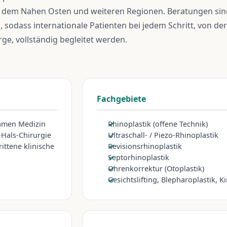
 dem Nahen Osten und weiteren Regionen. Beratungen sind
, sodass internationale Patienten bei jedem Schritt, von de
ge, vollständig begleitet werden.
Fachgebiete
xamen Medizin
Rhinoplastik (offene Technik)
Hals-Chirurgie
Ultraschall- / Piezo-Rhinoplastik
ittene klinische
Revisionsrhinoplastik
Septorhinoplastik
Ohrenkorrektur (Otoplastik)
Gesichtslifting, Blepharoplastik, K