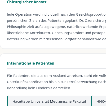
Chirurgischer Ansatz
Jede Operation wird individuell nach den Gesichtsproporti
persönlichen Zielen des Patienten geplant. Dr. Ozers chirur
Philosophie zielt auf ausgewogene, natürlich wirkende Erg
übertriebene Korrekturen. Genesungskomfort und postope
Betreuung werden mit derselben Sorgfalt behandelt wie der 
Internationale Patienten
Für Patienten, die aus dem Ausland anreisen, steht ein vol
Unterkunftskoordination bis hin zur Fernüberwachung nach
Behandlung kein Hindernis darstellen.
Hacettepe Universität Medizinische Fakultät
HNO- 