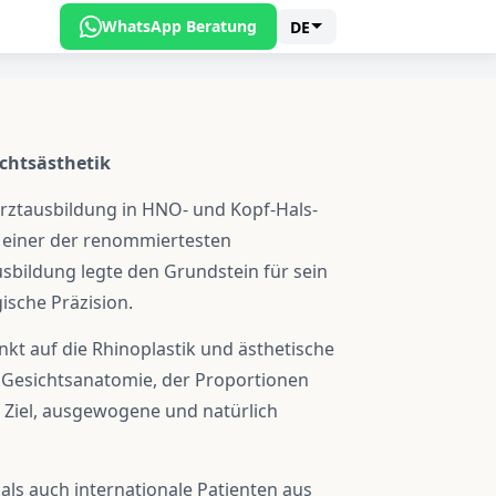
WhatsApp Beratung
DE
ichtsästhetik
arztausbildung in HNO- und Kopf-Hals-
, einer der renommiertesten
sbildung legte den Grundstein für sein
ische Präzision.
kt auf die Rhinoplastik und ästhetische
er Gesichtsanatomie, der Proportionen
 Ziel, ausgewogene und natürlich
 als auch internationale Patienten aus