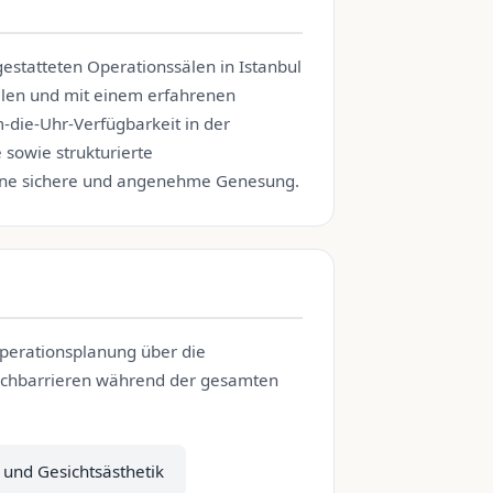
estatteten Operationssälen in Istanbul
ollen und mit einem erfahrenen
die-Uhr-Verfügbarkeit in der
sowie strukturierte
ine sichere und angenehme Genesung.
Operationsplanung über die
prachbarrieren während der gesamten
 und Gesichtsästhetik