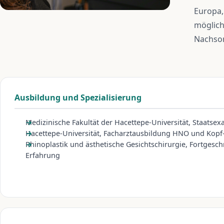
Europa,
möglich
Nachsor
Ausbildung und Spezialisierung
Medizinische Fakultät der Hacettepe-Universität, Staatse
Hacettepe-Universität, Facharztausbildung HNO und Kopf-
Rhinoplastik und ästhetische Gesichtschirurgie, Fortgeschr
Erfahrung